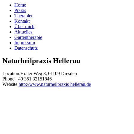
Home
Praxis
Therapien
Kontakt
Über mich
Aktuelles
Gartentherapie
Impressum
Datenschutz
Naturheilpraxis Hellerau
Location:
Hoher Weg 8, 01109 Dresden
Phone:
+49 351 32151846
Website:
http://www.naturheilpraxis-hellerau.de